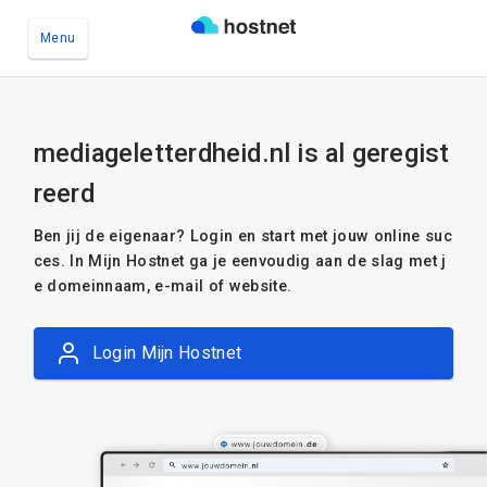
Menu
Ga naar de hoofdinhoud
mediageletterdheid.nl is al geregist
reerd
Ben jij de eigenaar? Login en start met jouw online suc
ces. In Mijn Hostnet ga je eenvoudig aan de slag met j
e domeinnaam, e-mail of website.
Login Mijn Hostnet